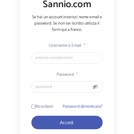
Sannio.com
Se hai un account inserisci nome email e
password. Se non sei iscritto utilizza il
form qui a fianco.
Username o Email
*
Password
*
Ricordami
Password dimenticata?
Accedi