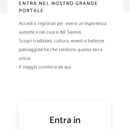
ENTRA NEL NOSTRO GRANDE
PORTALE
Blog
Accedi o registrati per vivere un’esperienza
Chi Siamo
autentica nel cuore del Sannio.
Scopri tradizioni, cultura, eventi e bellezze
Contatti
paesaggistiche che rendono questa terra
unica.
Cerca
Il viaggio comincia da qui.
per:
Entra in