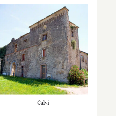
Calvi