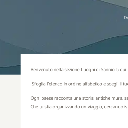
Do
Benvenuto nella sezione Luoghi di Sannio.it: qui 
Sfoglia l’elenco in ordine alfabetico e scegli il t
Ogni paese racconta una storia: antiche mura, sap
Che tu stia organizzando un viaggio, cercando is