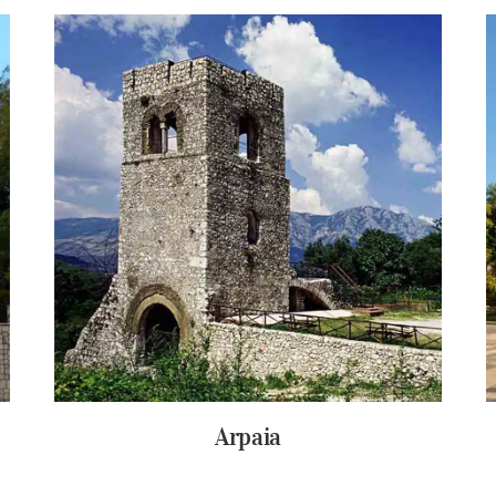
Arpaia