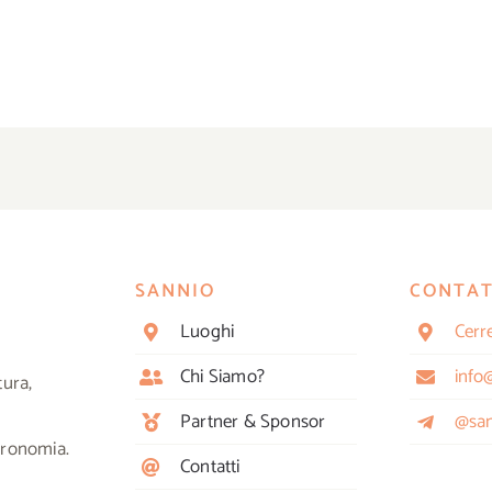
SANNIO
CONTAT
Luoghi
Cerr
Chi Siamo?
info
tura,
Partner & Sponsor
@sam
tronomia.
Contatti