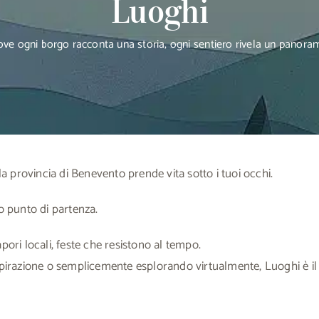
Luoghi
ve ogni borgo racconta una storia, ogni sentiero rivela un panora
la provincia di Benevento prende vita sotto i tuoi occhi.
uo punto di partenza.
ori locali, feste che resistono al tempo.
pirazione o semplicemente esplorando virtualmente, Luoghi è il 