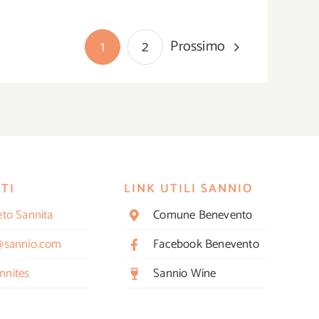
Prossimo
1
2
TI
LINK UTILI SANNIO
eto Sannita
Comune Benevento
@sannio.com
Facebook Benevento
nites
Sannio Wine