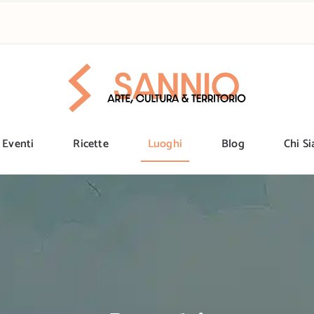
Eventi
Ricette
Luoghi
Blog
Chi S