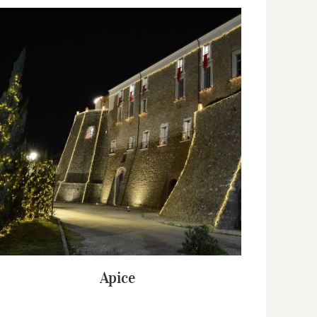
Apice