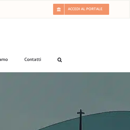
ACCEDI AL PORTALE
iamo
Contatti