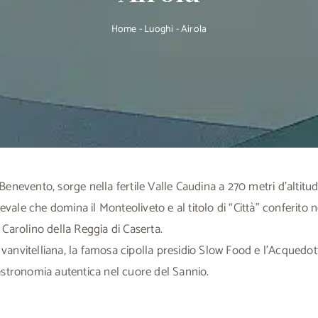
Home
-
Luoghi
-
Airola
i Benevento, sorge nella fertile Valle Caudina a 270 metri d’altitud
evale che domina il Monteoliveto e al titolo di “Città” conferito 
Carolino della Reggia di Caserta.
ra vanvitelliana, la famosa cipolla presidio Slow Food e l’Acque
astronomia autentica nel cuore del Sannio.