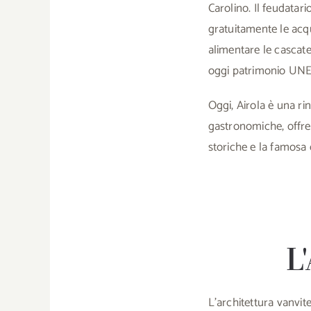
Carolino. Il feudatar
gratuitamente le acque
alimentare le cascate
oggi patrimonio UN
Oggi, Airola è una ri
gastronomiche, offren
storiche e la famosa 
L
L’architettura vanvite