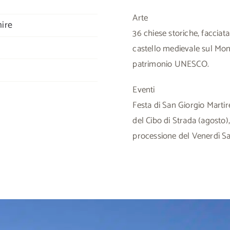
Arte
ire
36 chiese storiche, facciata
castello medievale sul Mon
patrimonio UNESCO.
a
Eventi
Festa di San Giorgio Martire
del Cibo di Strada (agosto), 
processione del Venerdì Sa