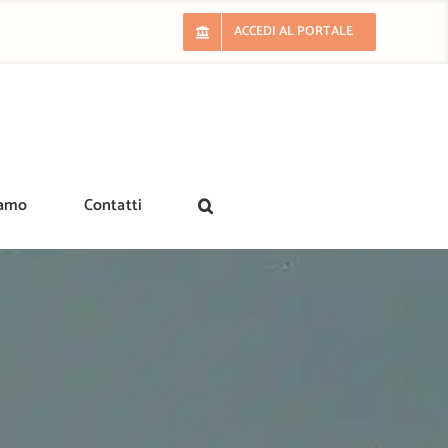
ACCEDI AL PORTALE
iamo
Contatti