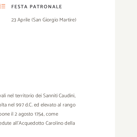
FESTA PATRONALE
23 Aprile (San Giorgio Martire)
li nel territorio dei Sanniti Caudini,
lta nel 997 d.C. ed elevato al rango
orbone il 2 agosto 1754, come
dute all’Acquedotto Carolino della