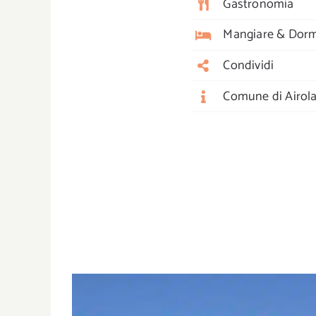
Gastronomia
Mangiare & Dorm
Condividi
Comune di Airol