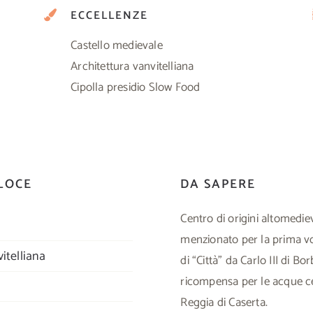
ECCELLENZE
Castello medievale
Architettura vanvitelliana
Cipolla presidio Slow Food
LOCE
DA SAPERE
Centro di origini altomedieva
menzionato per la prima vo
itelliana
di “Città” da Carlo III di B
ricompensa per le acque ce
Reggia di Caserta.