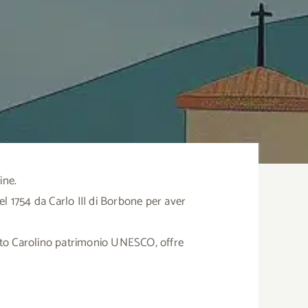
ine.
nel 1754 da Carlo III di Borbone per aver
dotto Carolino patrimonio UNESCO, offre