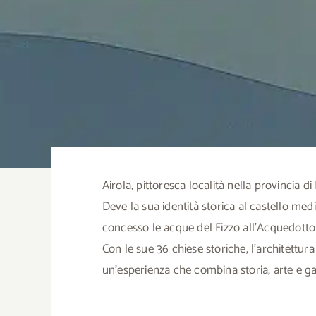
Airola, pittoresca località nella provincia d
Deve la sua identità storica al castello medi
concesso le acque del Fizzo all’Acquedotto 
Con le sue 36 chiese storiche, l’architettu
un’esperienza che combina storia, arte e g