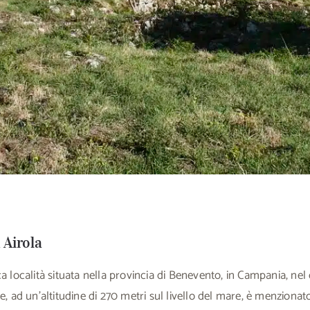
 Airola
a località situata nella provincia di Benevento, in Campania, nel 
e, ad un’altitudine di 270 metri sul livello del mare, è menzionat