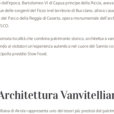
io dell’epoca, Bartolomeo VI di Capua principe della Riccia, aveva
 delle sorgenti del Fizzo (nel territorio di Bucciano, allora casal
 del Parco della Reggia di Caserta, opera monumentale dell’archi
ESCO.
nomata località che combina patrimonio storico, architettura vanvi
do ai visitatori un’esperienza autentica nel cuore del Sannio co
cipolla presidio Slow Food.
'Architettura Vanvitellia
lliana di Airola rappresenta uno dei tesori più preziosi del patrim