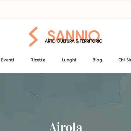
Eventi
Ricette
Luoghi
Blog
Chi S
Airola