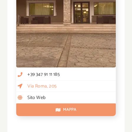
+39 347 91 11 185
Via Roma, 205
Sito Web
MAPPA