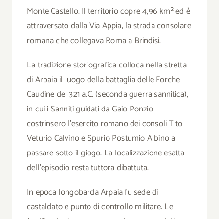
Monte Castello. Il territorio copre 4,96 km² ed è
attraversato dalla Via Appia, la strada consolare
romana che collegava Roma a Brindisi.
La tradizione storiografica colloca nella stretta
di Arpaia il luogo della battaglia delle Forche
Caudine del 321 a.C. (seconda guerra sannitica),
in cui i Sanniti guidati da Gaio Ponzio
costrinsero l’esercito romano dei consoli Tito
Veturio Calvino e Spurio Postumio Albino a
passare sotto il giogo. La localizzazione esatta
dell’episodio resta tuttora dibattuta.
In epoca longobarda Arpaia fu sede di
castaldato e punto di controllo militare. Le