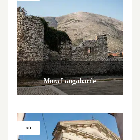
Mura Longobarde
#3