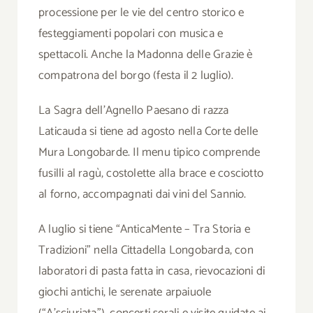
processione per le vie del centro storico e
festeggiamenti popolari con musica e
spettacoli. Anche la Madonna delle Grazie è
compatrona del borgo (festa il 2 luglio).
La Sagra dell’Agnello Paesano di razza
Laticauda si tiene ad agosto nella Corte delle
Mura Longobarde. Il menu tipico comprende
fusilli al ragù, costolette alla brace e cosciotto
al forno, accompagnati dai vini del Sannio.
A luglio si tiene “AnticaMente – Tra Storia e
Tradizioni” nella Cittadella Longobarda, con
laboratori di pasta fatta in casa, rievocazioni di
giochi antichi, le serenate arpaiuole
(“A’sciuriata”), concerti serali e visite guidate ai