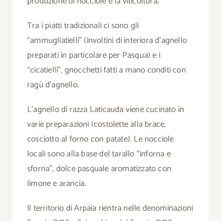
produzione di nocciole e la viticoltura.
Tra i piatti tradizionali ci sono gli
“ammugliatielli” (involtini di interiora d’agnello
preparati in particolare per Pasqua) e i
“cicatielli”, gnocchetti fatti a mano conditi con
ragù d’agnello.
L’agnello di razza Laticauda viene cucinato in
varie preparazioni (costolette alla brace,
cosciotto al forno con patate). Le nocciole
locali sono alla base del tarallo “inforna e
sforna”, dolce pasquale aromatizzato con
limone e arancia.
Il territorio di Arpaia rientra nelle denominazioni