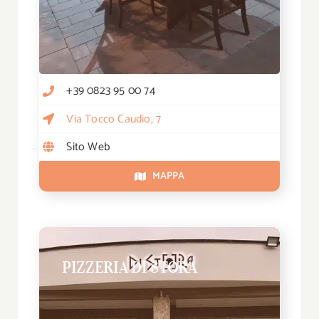
+39 0823 95 00 74
Via Tocco Caudio, 7
Sito Web
MAPPA
PIZZERIA DI STORA