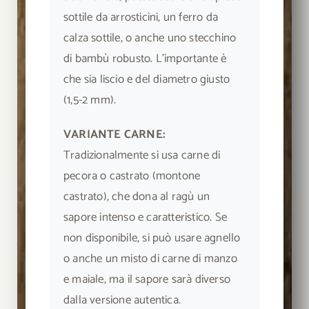
sottile da arrosticini, un ferro da
calza sottile, o anche uno stecchino
di bambù robusto. L’importante è
che sia liscio e del diametro giusto
(1,5-2 mm).
VARIANTE CARNE:
Tradizionalmente si usa carne di
pecora o castrato (montone
castrato), che dona al ragù un
sapore intenso e caratteristico. Se
non disponibile, si può usare agnello
o anche un misto di carne di manzo
e maiale, ma il sapore sarà diverso
dalla versione autentica.