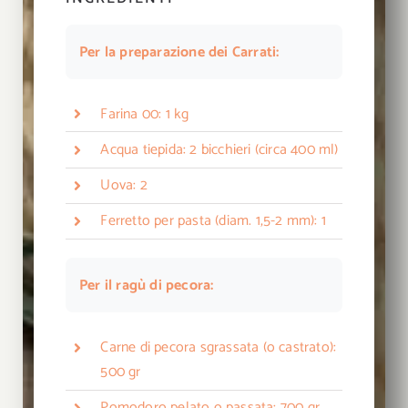
Per la preparazione dei Carrati:
Farina 00: 1 kg
Acqua tiepida: 2 bicchieri (circa 400 ml)
Uova: 2
Ferretto per pasta (diam. 1,5-2 mm): 1
Per il ragù di pecora:
Carne di pecora sgrassata (o castrato):
500 gr
Pomodoro pelato o passata: 700 gr