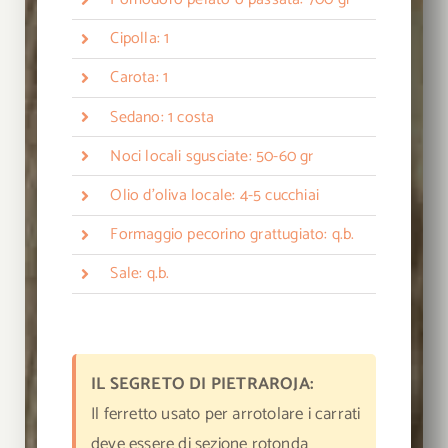
Cipolla: 1
Carota: 1
Sedano: 1 costa
Noci locali sgusciate: 50-60 gr
Olio d’oliva locale: 4-5 cucchiai
Formaggio pecorino grattugiato: q.b.
Sale: q.b.
IL SEGRETO DI PIETRAROJA:
Il ferretto usato per arrotolare i carrati
deve essere di sezione rotonda