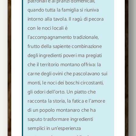
patronali e ai pranzi domenicali,
quando tutta la famiglia si riuniva
intorno alla tavola. Il ragù di pecora
con le noci locali è
l’accompagnamento tradizionale,
frutto della sapiente combinazione
degli ingredienti poveri ma pregiati
che il territorio montano offriva: la
carne degli ovini che pascolavano sui
monti, le noci dei boschi circostanti,
gli odori dell’orto. Un piatto che
racconta la storia, la fatica e l’amore
di un popolo montanaro che ha
saputo trasformare ingredienti
semplici in un’esperienza