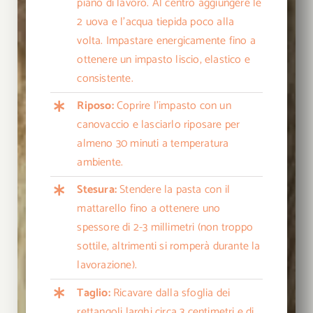
piano di lavoro. Al centro aggiungere le
2 uova e l’acqua tiepida poco alla
volta. Impastare energicamente fino a
ottenere un impasto liscio, elastico e
consistente.
Riposo:
Coprire l’impasto con un
canovaccio e lasciarlo riposare per
almeno 30 minuti a temperatura
ambiente.
Stesura:
Stendere la pasta con il
mattarello fino a ottenere uno
spessore di 2-3 millimetri (non troppo
sottile, altrimenti si romperà durante la
lavorazione).
Taglio:
Ricavare dalla sfoglia dei
rettangoli larghi circa 3 centimetri e di