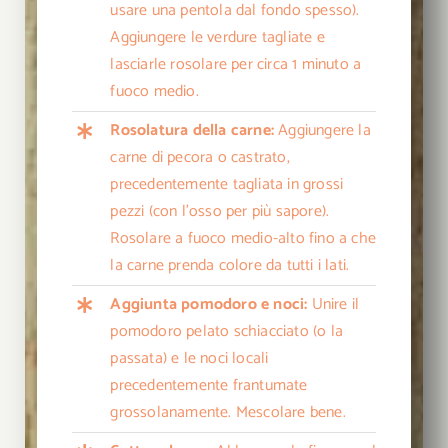
usare una pentola dal fondo spesso).
Aggiungere le verdure tagliate e
lasciarle rosolare per circa 1 minuto a
fuoco medio.
Rosolatura della carne:
Aggiungere la
carne di pecora o castrato,
precedentemente tagliata in grossi
pezzi (con l’osso per più sapore).
Rosolare a fuoco medio-alto fino a che
la carne prenda colore da tutti i lati.
Aggiunta pomodoro e noci:
Unire il
pomodoro pelato schiacciato (o la
passata) e le noci locali
precedentemente frantumate
grossolanamente. Mescolare bene.