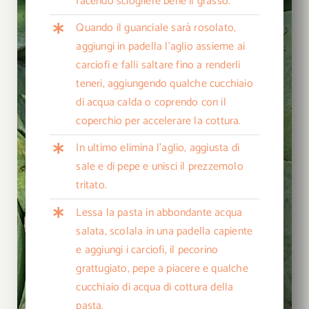
facendo sciogliere bene il grasso.
Quando il guanciale sarà rosolato,
aggiungi in padella l’aglio assieme ai
carciofi e falli saltare fino a renderli
teneri, aggiungendo qualche cucchiaio
di acqua calda o coprendo con il
coperchio per accelerare la cottura.
In ultimo elimina l’aglio, aggiusta di
sale e di pepe e unisci il prezzemolo
tritato.
Lessa la pasta in abbondante acqua
salata, scolala in una padella capiente
e aggiungi i carciofi, il pecorino
grattugiato, pepe a piacere e qualche
cucchiaio di acqua di cottura della
pasta.