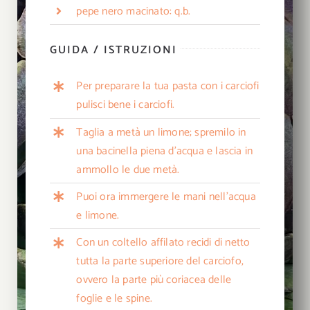
pepe nero macinato: q.b.
GUIDA / ISTRUZIONI
Per preparare la tua pasta con i carciofi
pulisci bene i carciofi.
Taglia a metà un limone; spremilo in
una bacinella piena d’acqua e lascia in
ammollo le due metà.
Puoi ora immergere le mani nell’acqua
e limone.
Con un coltello affilato recidi di netto
tutta la parte superiore del carciofo,
ovvero la parte più coriacea delle
foglie e le spine.