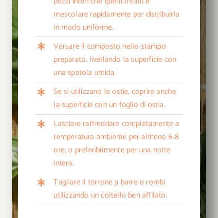
pezzi interi che quelli tritati) e
mescolare rapidamente per distribuirla
in modo uniforme.
Versare il composto nello stampo
preparato, livellando la superficie con
una spatola umida.
Se si utilizzano le ostie, coprire anche
la superficie con un foglio di ostia.
Lasciare raffreddare completamente a
temperatura ambiente per almeno 6-8
ore, o preferibilmente per una notte
intera.
Tagliare il torrone a barre o rombi
utilizzando un coltello ben affilato.