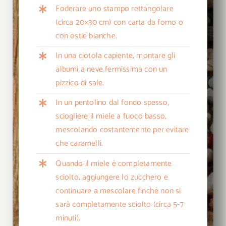
Foderare uno stampo rettangolare
(circa 20×30 cm) con carta da forno o
con ostie bianche.
In una ciotola capiente, montare gli
albumi a neve fermissima con un
pizzico di sale.
In un pentolino dal fondo spesso,
sciogliere il miele a fuoco basso,
mescolando costantemente per evitare
che caramelli.
Quando il miele è completamente
sciolto, aggiungere lo zucchero e
continuare a mescolare finché non si
sarà completamente sciolto (circa 5-7
minuti).