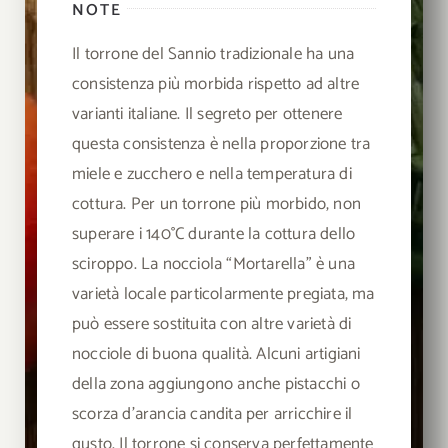
NOTE
Il torrone del Sannio tradizionale ha una
consistenza più morbida rispetto ad altre
varianti italiane. Il segreto per ottenere
questa consistenza è nella proporzione tra
miele e zucchero e nella temperatura di
cottura. Per un torrone più morbido, non
superare i 140°C durante la cottura dello
sciroppo. La nocciola “Mortarella” è una
varietà locale particolarmente pregiata, ma
può essere sostituita con altre varietà di
nocciole di buona qualità. Alcuni artigiani
della zona aggiungono anche pistacchi o
scorza d’arancia candita per arricchire il
gusto. Il torrone si conserva perfettamente