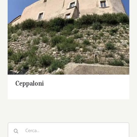
Ceppaloni
Ceppaloni
Cerca
per: