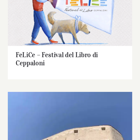
FeLiCe – Festival del Libro di Ceppaloni
FeLiCe – Festival del Libro di
Ceppaloni