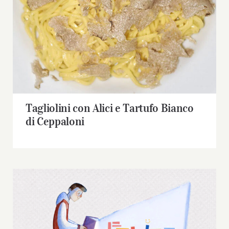
Ceppaloni
Tagliolini con Alici e Tartufo Bianco
di Ceppaloni