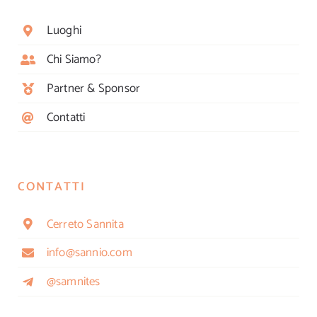
Luoghi
Chi Siamo?
Partner & Sponsor
Contatti
CONTATTI
Cerreto Sannita
info@sannio.com
@samnites