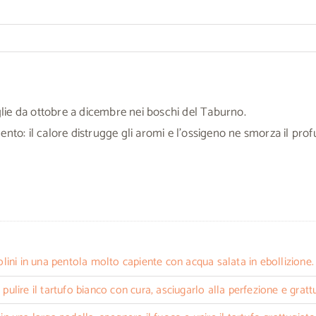
oglie da ottobre a dicembre nei boschi del Taburno.
nto: il calore distrugge gli aromi e l’ossigeno ne smorza il prof
olini in una pentola molto capiente con acqua salata in ebollizione.
ulire il tartufo bianco con cura, asciugarlo alla perfezione e gratt