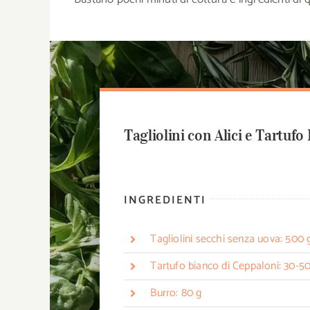
Tagliolini con Alici e Tartuf
INGREDIENTI
Tagliolini secchi senza uova: 500 
Tartufo bianco di Ceppaloni: 30-50
Burro: 80 g