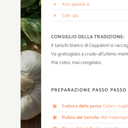
Alici spinate: 6
Sale: q.b.
CONSIGLIO DELLA TRADIZIONE:
Il tartufo bianco di Ceppaloni si racc
Va grattugiato a crudo all’ultimo mome
Mai cotto, mai congelato.
PREPARAZIONE PASSO PASSO
Cottura della pasta:
Calare i tagli
Pulizia del tartufo:
Nel frattempo p