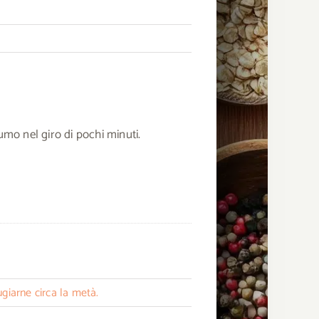
umo nel giro di pochi minuti.
ugiarne circa la metà.