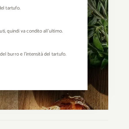
el tartufo.
ti, quindi va condito all’ultimo.
l burro e l’intensità del tartufo.