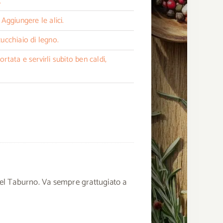
.
 Aggiungere le alici.
ucchiaio di legno.
rtata e servirli subito ben caldi,
 del Taburno. Va sempre grattugiato a