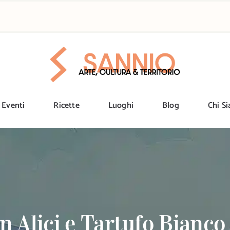
Eventi
Ricette
Luoghi
Blog
Chi S
on Alici e Tartufo Bianco