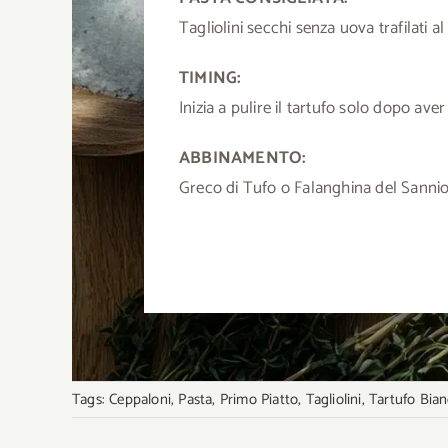
Tagliolini secchi senza uova trafilati 
TIMING:
Inizia a pulire il tartufo solo dopo ave
ABBINAMENTO:
Greco di Tufo o Falanghina del Sannio,
Tags:
Ceppaloni
,
Pasta
,
Primo Piatto
,
Tagliolini
,
Tartufo Bia