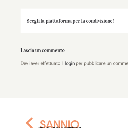
Scegli la piattaforma per la condivisione!
Lascia un commento
Devi aver effettuato il
login
per pubblicare un comme