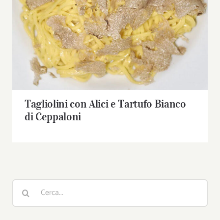
Ceppaloni
Tagliolini con Alici e Tartufo Bianco
di Ceppaloni
Cerca
per: