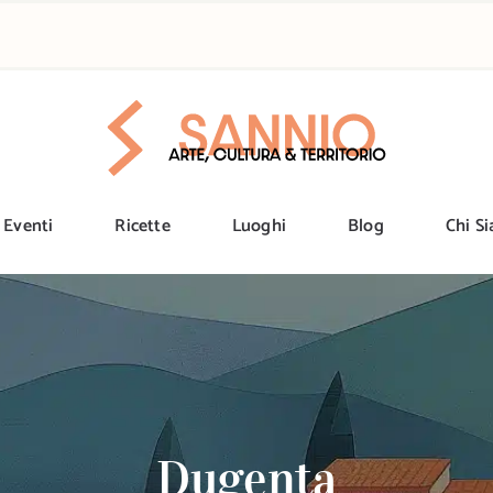
Eventi
Ricette
Luoghi
Blog
Chi S
Dugenta