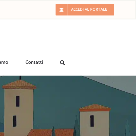
ACCEDI AL PORTALE
iamo
Contatti