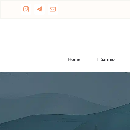
Salta
al
contenuto
Home
Il Sannio