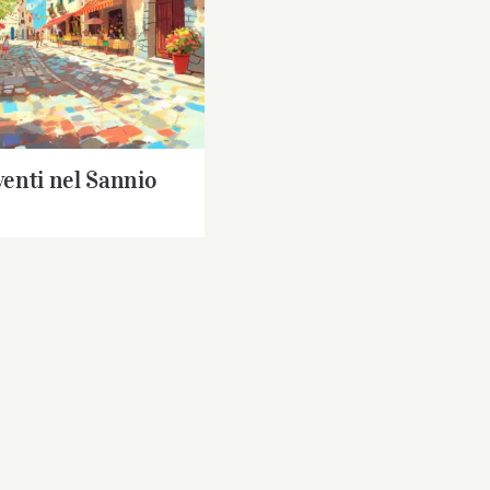
i Eventi nel Sannio
venti nel Sannio