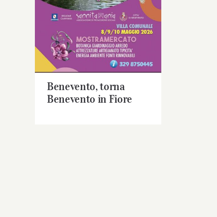
Benevento, torna Benevento
in Fiore
Benevento, torna
Benevento in Fiore