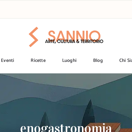
Eventi
Ricette
Luoghi
Blog
Chi S
enogastronomia