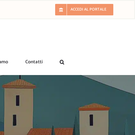
ACCEDI AL PORTALE
iamo
Contatti