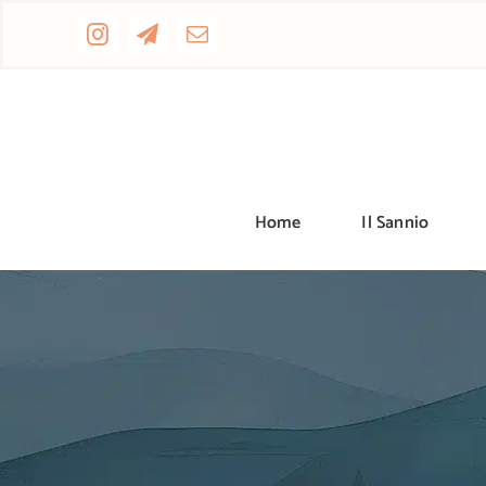
Salta
al
contenuto
Home
Il Sannio