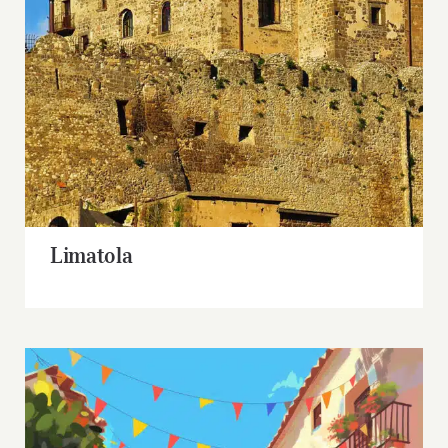
Limatola
Limatola