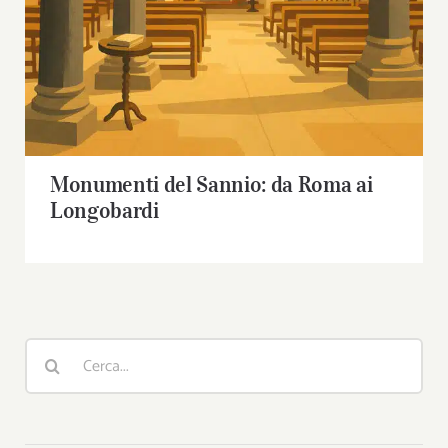
Monumenti del Sannio: da Roma ai
Longobardi
Cerca
per: