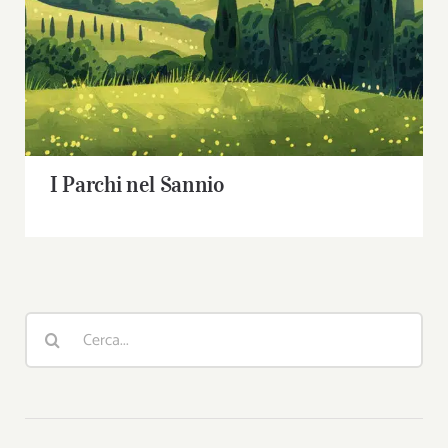
I Parchi nel Sannio
Cerca
per: