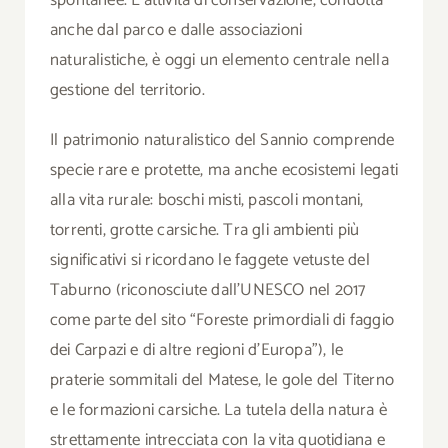
spontanee. L’attività di conservazione, condotta
anche dal parco e dalle associazioni
naturalistiche, è oggi un elemento centrale nella
gestione del territorio.
Il patrimonio naturalistico del Sannio comprende
specie rare e protette, ma anche ecosistemi legati
alla vita rurale: boschi misti, pascoli montani,
torrenti, grotte carsiche. Tra gli ambienti più
significativi si ricordano le faggete vetuste del
Taburno (riconosciute dall’UNESCO nel 2017
come parte del sito “Foreste primordiali di faggio
dei Carpazi e di altre regioni d’Europa”), le
praterie sommitali del Matese, le gole del Titerno
e le formazioni carsiche. La tutela della natura è
strettamente intrecciata con la vita quotidiana e