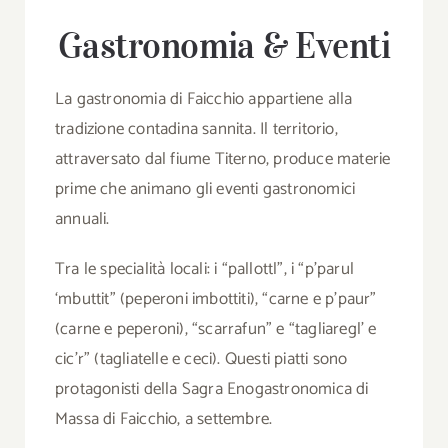
Gastronomia & Eventi
La gastronomia di Faicchio appartiene alla
tradizione contadina sannita. Il territorio,
attraversato dal fiume Titerno, produce materie
prime che animano gli eventi gastronomici
annuali.
Tra le specialità locali: i “pallottl”, i “p’parul
‘mbuttit” (peperoni imbottiti), “carne e p’paur”
(carne e peperoni), “scarrafun” e “tagliaregl’ e
cic’r” (tagliatelle e ceci). Questi piatti sono
protagonisti della Sagra Enogastronomica di
Massa di Faicchio, a settembre.