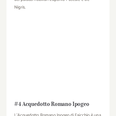
Nigris.
#4 Acquedotto Romano Ipogeo
L’Acquedotto Romano Ipogeo di Faicchio è una