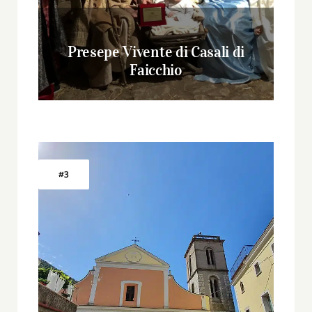
Presepe Vivente di Casali di
Faicchio
#3