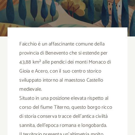
B
Chi
Faicchio è un affascinante comune della
Co
provincia di Benevento che si estende per
43,88 km² alle pendici dei monti Monaco di
Cerca
Gioia e Acero, con il suo centro storico
per:
sviluppato intorno al maestoso Castello
medievale.
Situato in una posizione elevata rispetto al
corso del fiume Titerno, questo borgo ricco
di storia conserva tracce dell’antica civiltà
sannita, dell’epoca romana e longobarda.
Il territorio presenta un’altimetria molto