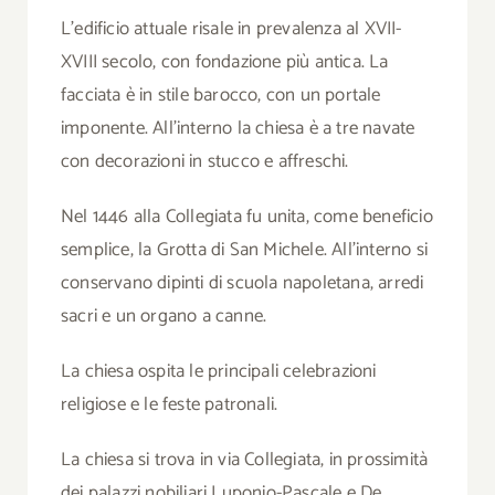
L’edificio attuale risale in prevalenza al XVII-
XVIII secolo, con fondazione più antica. La
facciata è in stile barocco, con un portale
imponente. All’interno la chiesa è a tre navate
con decorazioni in stucco e affreschi.
Nel 1446 alla Collegiata fu unita, come beneficio
semplice, la Grotta di San Michele. All’interno si
conservano dipinti di scuola napoletana, arredi
sacri e un organo a canne.
La chiesa ospita le principali celebrazioni
religiose e le feste patronali.
La chiesa si trova in via Collegiata, in prossimità
dei palazzi nobiliari Luponio-Pascale e De