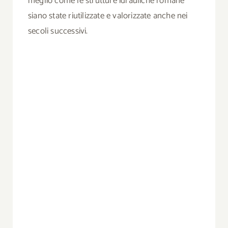
meglio come le strutture idrauliche romane
siano state riutilizzate e valorizzate anche nei
secoli successivi.