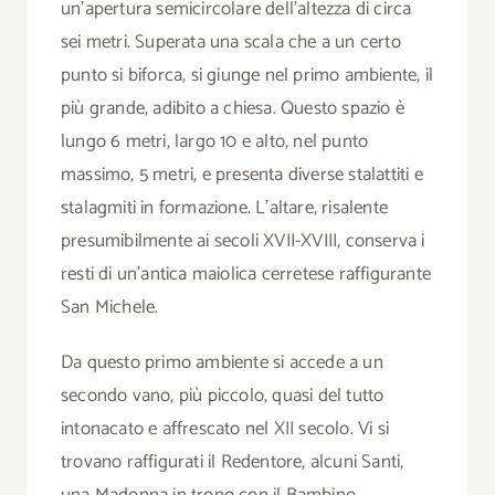
un’apertura semicircolare dell’altezza di circa
sei metri. Superata una scala che a un certo
punto si biforca, si giunge nel primo ambiente, il
più grande, adibito a chiesa. Questo spazio è
lungo 6 metri, largo 10 e alto, nel punto
massimo, 5 metri, e presenta diverse stalattiti e
stalagmiti in formazione. L’altare, risalente
presumibilmente ai secoli XVII-XVIII, conserva i
resti di un’antica maiolica cerretese raffigurante
San Michele.
Da questo primo ambiente si accede a un
secondo vano, più piccolo, quasi del tutto
intonacato e affrescato nel XII secolo. Vi si
trovano raffigurati il Redentore, alcuni Santi,
una Madonna in trono con il Bambino