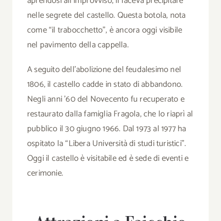
aprendosi all’improvviso, li faceva precipitare
nelle segrete del castello. Questa botola, nota
come “il trabocchetto”, è ancora oggi visibile
nel pavimento della cappella.
A seguito dell’abolizione del feudalesimo nel
1806, il castello cadde in stato di abbandono.
Negli anni ’60 del Novecento fu recuperato e
restaurato dalla famiglia Fragola, che lo riaprì al
pubblico il 30 giugno 1966. Dal 1973 al 1977 ha
ospitato la “Libera Università di studi turistici”.
Oggi il castello è visitabile ed è sede di eventi e
cerimonie.