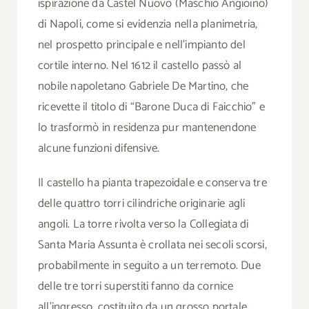
ispirazione da Castel Nuovo (Maschio Angioino)
di Napoli, come si evidenzia nella planimetria,
nel prospetto principale e nell’impianto del
cortile interno. Nel 1612 il castello passò al
nobile napoletano Gabriele De Martino, che
ricevette il titolo di “Barone Duca di Faicchio” e
lo trasformò in residenza pur mantenendone
alcune funzioni difensive.
Il castello ha pianta trapezoidale e conserva tre
delle quattro torri cilindriche originarie agli
angoli. La torre rivolta verso la Collegiata di
Santa Maria Assunta è crollata nei secoli scorsi,
probabilmente in seguito a un terremoto. Due
delle tre torri superstiti fanno da cornice
all’ingresso, costituito da un grosso portale