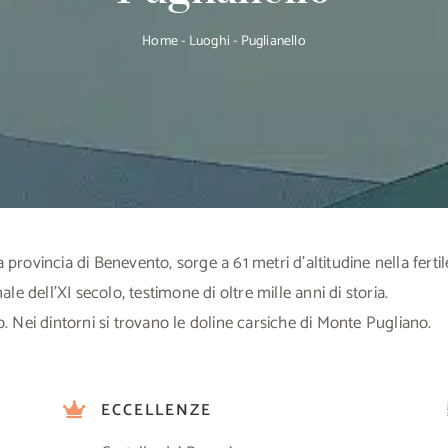
Home
-
Luoghi
-
Puglianello
 provincia di Benevento, sorge a 61 metri d’altitudine nella fertil
e dell’XI secolo, testimone di oltre mille anni di storia.
lo. Nei dintorni si trovano le doline carsiche di Monte Pugliano.
ECCELLENZE