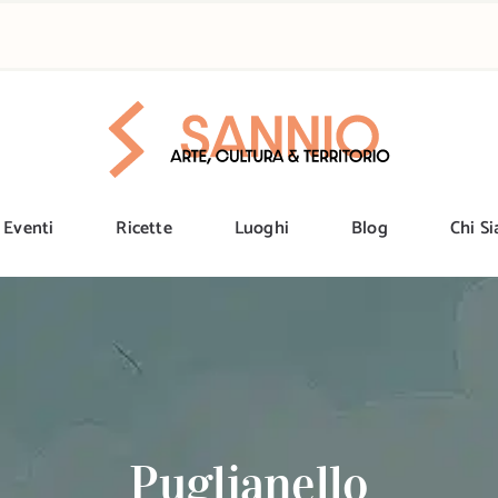
Eventi
Ricette
Luoghi
Blog
Chi S
Puglianello