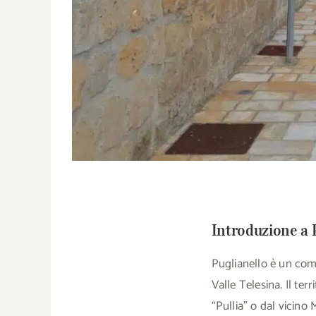
Introduzione a 
Puglianello è un comu
Valle Telesina. Il te
“Pullia” o dal vicino