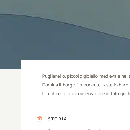
Puglianello, piccolo gioiello medievale nella
Domina il borgo l’imponente castello baronal
Il centro storico conserva case in tufo gial
STORIA