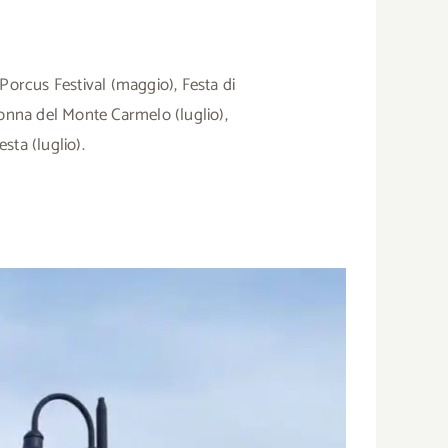
, Porcus Festival (maggio), Festa di
onna del Monte Carmelo (luglio),
sta (luglio).