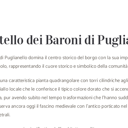
tello dei Baroni di Pugl
i di Puglianello domina il centro storico del borgo con la sua im
olo, rappresentando il cuore storico e simbolico della comunità 
una caratteristica pianta quadrangolare con torri cilindriche agli
allo locale che le conferisce il tipico colore dorato che si accend
ia, pur avendo subito nel tempo trasformazioni che l’hanno suddi
serva ancora oggi il fascino medievale con l’antico porticato nel 
trali.