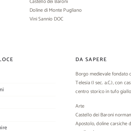
Castello dei Baroni
Doline di Monte Pugliano
Vini Sannio DOC
LOCE
DA SAPERE
Borgo medievale fondato da
Telesia (I sec. a.C.), con ca
ni
centro storico in tufo giallo
Arte
Castello dei Baroni norma
Apostolo, doline carsiche 
ire