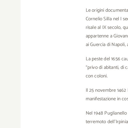
Le origini documentat
Cornelio Silla nel I
risale al IX secolo, 
appartenne a Giovann
ai Guercia di Napoli, 
La peste del 1656 ca
“privo di abitanti, di
con coloni.
Il 25 novembre 1462 F
manifestazione in cos
Nel 1948 Puglianello 
terremoto dell’Irpini