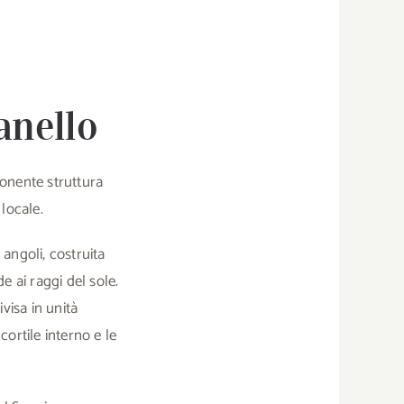
ianello
ponente struttura
locale.
 angoli, costruita
e ai raggi del sole.
visa in unità
cortile interno e le