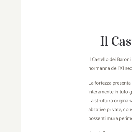
Il Cas
Il Castello dei Baron
normanna dell’XI sec
La fortezza presenta 
interamente in tufo gi
La struttura originar
abitative private, con
possenti mura perime