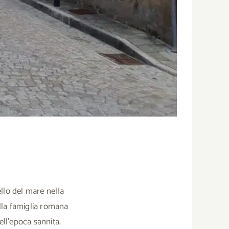
ello del mare nella
alla famiglia romana
ell’epoca sannita.