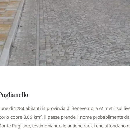
Puglianello
ne di 1.284 abitanti in provincia di Benevento, a 61 metri sul liv
rritorio copre 8,66 km². Il paese prende il nome probabilmente d
 Monte Pugliano, testimoniando le antiche radici che affondano n