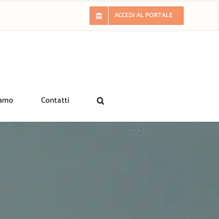
ACCEDI AL PORTALE
iamo
Contatti