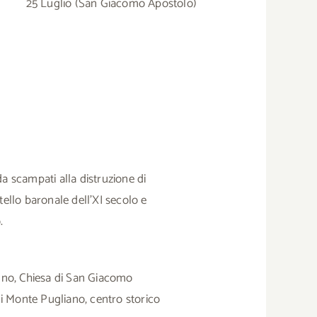
25 Luglio (San Giacomo Apostolo)
 scampati alla distruzione di
stello baronale dell’XI secolo e
.
nno, Chiesa di San Giacomo
di Monte Pugliano, centro storico