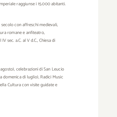
periale raggiunse i 15.000 abitanti.
 secolo con affreschi medievali,
ra romane e anfiteatro,
IV sec. a.C. al V d.C., Chiesa di
 agosto), celebrazioni di San Leucio
a domenica di luglio), Radici Music
ella Cultura con visite guidate e