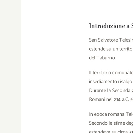
Introduzione a 
San Salvatore Telesin
estende su un territor
del Taburno.
Il territorio comunale
insediamento risalgono
Durante la Seconda Gu
Romani nel 214 a.C. 
In epoca romana Teles
Secondo le stime degli
estendeva su circa 31 