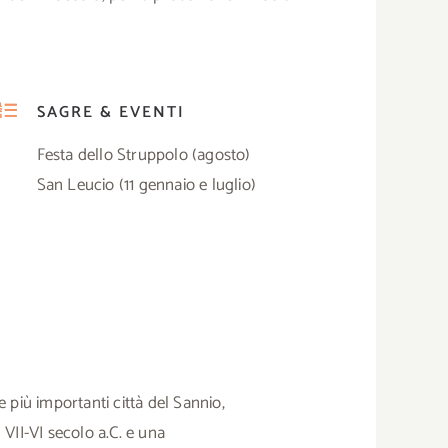
SAGRE & EVENTI
Festa dello Struppolo (agosto)
San Leucio (11 gennaio e luglio)
e più importanti città del Sannio,
 VII-VI secolo a.C. e una