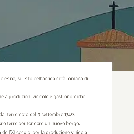
esina, sul sito dell’antica città romana di
eme a produzioni vinicole e gastronomiche
o dal terremoto del 9 settembre 1349.
loro terre per fondare un nuovo borgo.
 dell’XI secolo, per la produzione vinicola