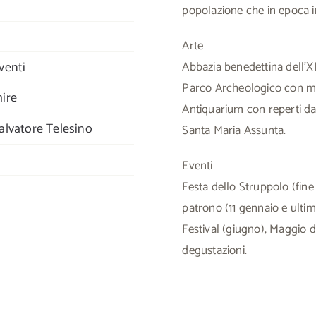
popolazione che in epoca im
Arte
venti
Abbazia benedettina dell’XI
Parco Archeologico con mu
ire
Antiquarium con reperti dal 
lvatore Telesino
Santa Maria Assunta.
Eventi
Festa dello Struppolo (fine
patrono (11 gennaio e ultim
Festival (giugno), Maggio d
degustazioni.