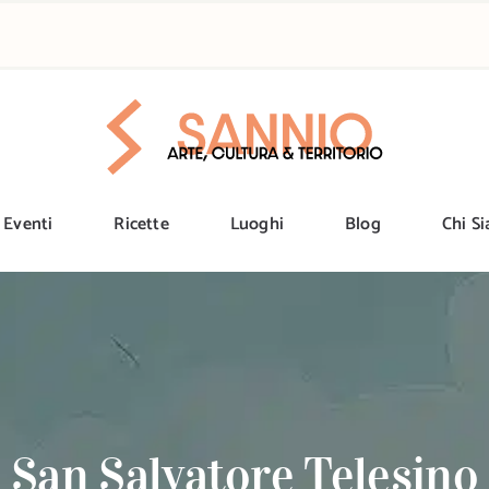
Eventi
Ricette
Luoghi
Blog
Chi S
San Salvatore Telesino