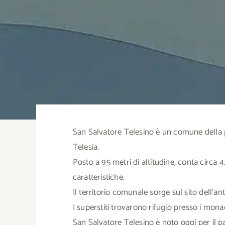
San Salvatore Telesino è un comune della pr
Telesia.
Posto a 95 metri di altitudine, conta circa
caratteristiche.
Il territorio comunale sorge sul sito dell’a
I superstiti trovarono rifugio presso i mo
San Salvatore Telesino è noto oggi per il pa