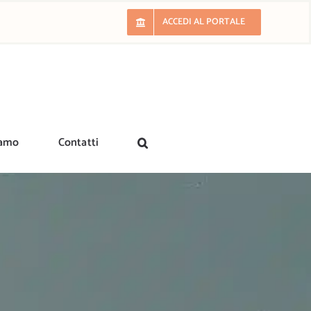
ACCEDI AL PORTALE
iamo
Contatti